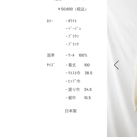
￥50,600（税込）
​ｶﾗｰ
- ﾎﾜｲﾄ
- ﾍﾞｰｼﾞｭ
- ﾌﾞﾗｳﾝ
- ﾌﾞﾗｯｸ
​混率
- ｳｰﾙ 100%
​ｻｲｽﾞ
- 着丈 100
- ｳｴｽﾄ巾 38.5
- ﾋｯﾌﾟ巾
- 渡り巾 34.5
- 裾巾 10.5
​日本製