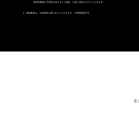
・ 商品到着後に不具合がありました場合、お直し対応させていただきます。
○ 商品配送は、日本国内に限らせていただきます。※海外配送不可
© 2