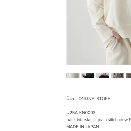
Üca ONLINE STORE
U25A-KN0003
back intarsia slit plain stitch crew
MADE IN JAPAN