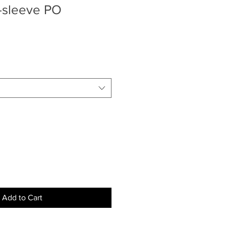
t-sleeve PO
Add to Cart