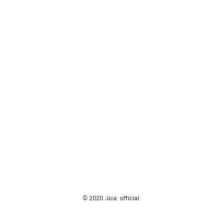
© 2020 .üca official