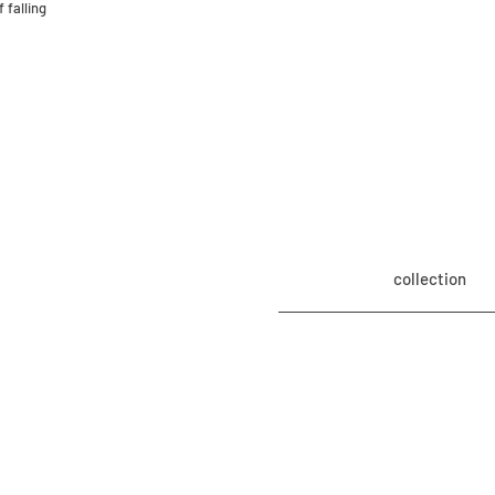
f falling
collection