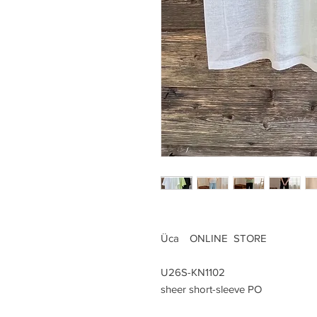
Üca ONLINE STORE
U26S-KN1102
sheer short-sleeve PO