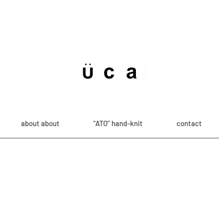
about about
“ATO” hand-knit
contact