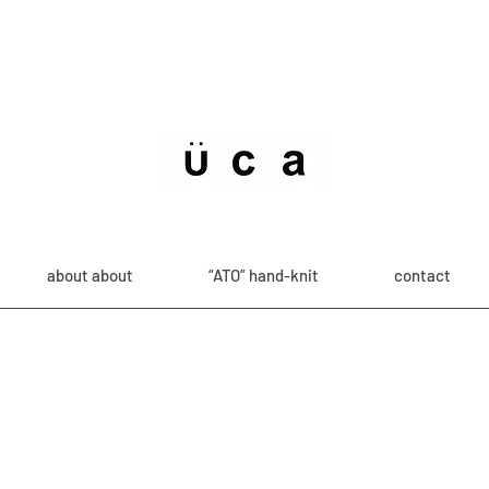
about about
“ATO” hand-knit
contact