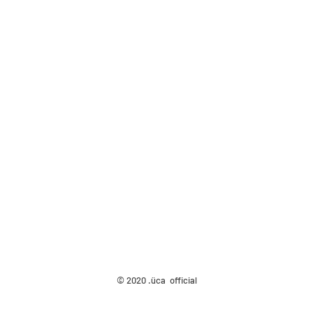
© 2020 .üca official