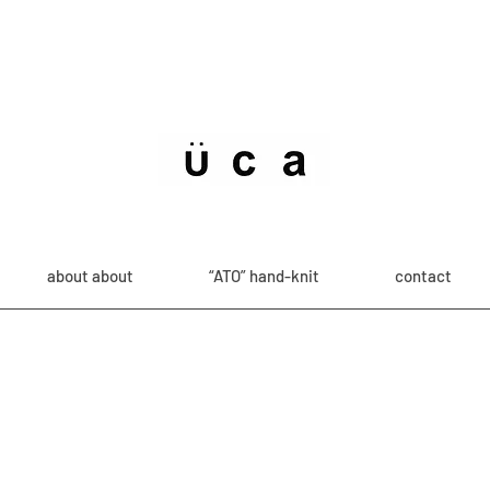
about about
“ATO” hand-knit
contact