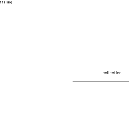
f falling
collection